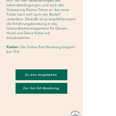
sich. Mit den Veränderungen der
Lebensbedingungen und auch der
Anpassung Deines Tieres an das neue
Futter kann sich auch der Bedarf
verändern. Deshalb ist es empfehlenswert,
die Ernährungsberatung in das
Gesundheitsmanagement für Deinen
Hund und Deine Katze mit
einzubeziehen.
Kosten:
Die Online Erst-Beratung beginnt
bei 75 €.
Zu den Angeboten
Zur Vor-Ort-Beratung