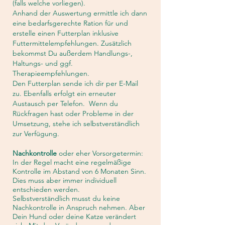
(falls welche vorliegen).
Anhand der Auswertung ermittle ich dann
eine bedarfsgerechte Ration für und
erstelle einen Futterplan inklusive
Futtermittelempfehlungen. Zusätzlich
bekommst Du außerdem Handlungs-,
Haltungs- und ggf.
Therapieempfehlungen.
Den Futterplan sende ich dir per E-Mail
zu. Ebenfalls erfolgt ein erneuter
Austausch per Telefon. Wenn du
Rückfragen hast oder Probleme in der
Umsetzung, stehe ich selbstverständlich
zur Verfügung.
Nachkontrolle
oder eher Vorsorgetermin:
In der Regel macht eine regelmäßige
Kontrolle im Abstand von 6 Monaten Sinn.
Dies muss aber immer individuell
entschieden werden.
Selbstverständlich musst du keine
Nachkontrolle in Anspruch nehmen. Aber
Dein Hund oder deine Katze verändert