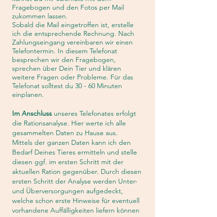
Fragebogen und den Fotos per Mail
zukommen lassen.
Sobald die Mail eingetroffen ist, erstelle
ich die entsprechende Rechnung. Nach
Zahlungseingang vereinbaren wir einen
Telefontermin. In diesem Telefonat
besprechen wir den Fragebogen,
sprechen über Dein Tier und klären
weitere Fragen oder Probleme. Für das
Telefonat solltest du 30 - 60 Minuten
einplanen.
Im Anschluss
unseres Telefonates erfolgt
die Rationsanalyse. Hier werte ich alle
gesammelten Daten zu Hause aus.
Mittels der ganzen Daten kann ich den
Bedarf Deines Tieres ermitteln und stelle
diesen ggf. im ersten Schritt mit der
aktuellen Ration gegenüber. Durch diesen
ersten Schritt der Analyse werden Unter-
und Überversorgungen aufgedeckt,
welche schon erste Hinweise für eventuell
vorhandene Auffälligkeiten liefern können