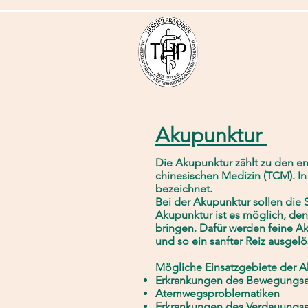
Start
Akupunktur
Die Akupunktur zählt zu den en
chinesischen Medizin (TCM). In
bezeichnet.
Bei der Akupunktur sollen die 
Akupunktur ist es möglich, de
bringen. Dafür werden feine A
und so ein sanfter Reiz ausgelö
Mögliche Einsatzgebiete der 
Erkrankungen des Bewegungsappa
Atemwegsproblematiken
Erkrankungen des Verdauungsappa