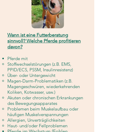
Wann ist eine Futterberatung
sinnvoll? Welche Pferde profitieren
davon?
Pferde mit
Stoffwechselstörungen (z.B. EMS,
PPID/ECS, PSSM, Insulinresistenz)
Über- oder Untergewicht
Magen-Darm-Problematiken (z.B.
Magengeschwüren, wiederkehrenden
Koliken, Kotwasser, usw.)
Akuten oder chronischen Erkrankungen
des Bewegungsapparates
Problemen beim Muskelaufbau oder
häufigen Muskelverspannungen
Allergien, Unverträglichkeiten
Haut- und/oder Fellproblemen
Pferde im Wachstum (Fohlen,